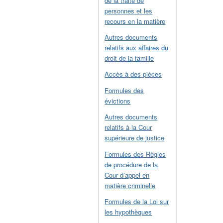
de la traite de
personnes et les
recours en la matière
Autres documents
relatifs aux affaires du
droit de la famille
Accès à des pièces
Formules des
évictions
Autres documents
relatifs à la Cour
supérieure de justice
Formules des Règles
de procédure de la
Cour d’appel en
matière criminelle
Formules de la Loi sur
les hypothèques