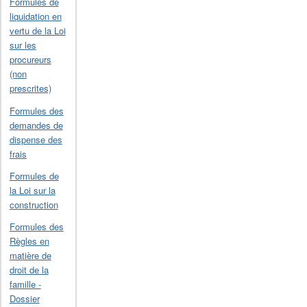
Formules de
liquidation en
vertu de la Loi
sur les
procureurs
(non
prescrites)
Formules des
demandes de
dispense des
frais
Formules de
la Loi sur la
construction
Formules des
Règles en
matière de
droit de la
famille -
Dossier