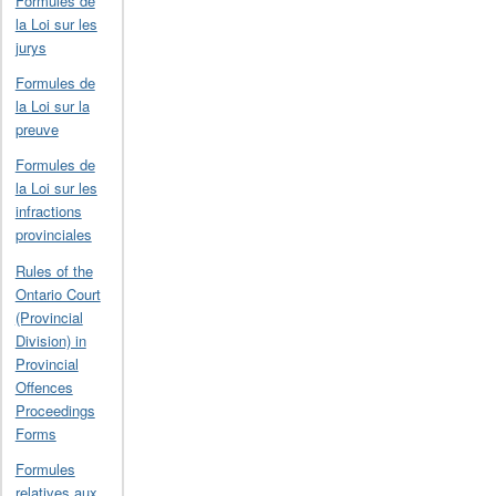
Formules de
la Loi sur les
jurys
Formules de
la Loi sur la
preuve
Formules de
la Loi sur les
infractions
provinciales
Rules of the
Ontario Court
(Provincial
Division) in
Provincial
Offences
Proceedings
Forms
Formules
relatives aux