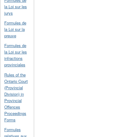
Formules de
la Loi sur les
jurys
Formules de
la Loi sur la
preuve
Formules de
la Loi sur les
infractions
provinciales
Rules of the
Ontario Court
(Provincial
Division) in
Provincial
Offences
Proceedings
Forms
Formules
relatives aux