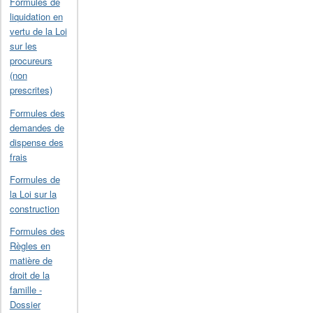
Formules de
liquidation en
vertu de la Loi
sur les
procureurs
(non
prescrites)
Formules des
demandes de
dispense des
frais
Formules de
la Loi sur la
construction
Formules des
Règles en
matière de
droit de la
famille -
Dossier