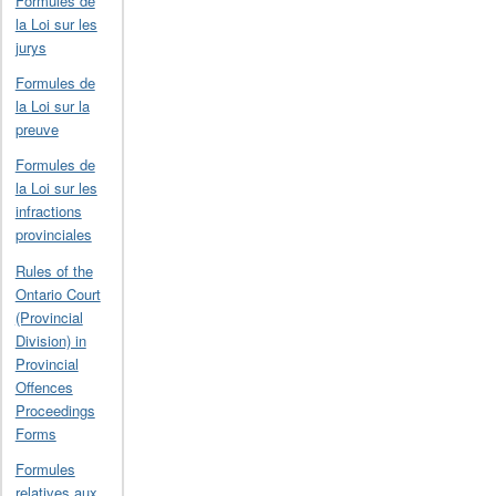
Formules de
la Loi sur les
jurys
Formules de
la Loi sur la
preuve
Formules de
la Loi sur les
infractions
provinciales
Rules of the
Ontario Court
(Provincial
Division) in
Provincial
Offences
Proceedings
Forms
Formules
relatives aux