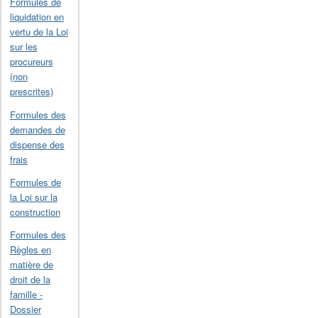
Formules de
liquidation en
vertu de la Loi
sur les
procureurs
(non
prescrites)
Formules des
demandes de
dispense des
frais
Formules de
la Loi sur la
construction
Formules des
Règles en
matière de
droit de la
famille -
Dossier