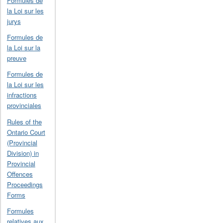
Formules de
la Loi sur les
jurys
Formules de
la Loi sur la
preuve
Formules de
la Loi sur les
infractions
provinciales
Rules of the
Ontario Court
(Provincial
Division) in
Provincial
Offences
Proceedings
Forms
Formules
relatives aux