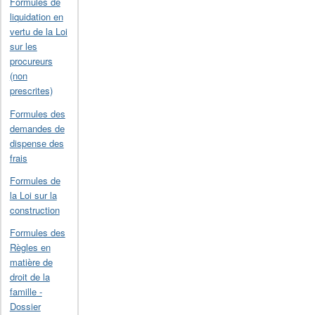
Formules de
liquidation en
vertu de la Loi
sur les
procureurs
(non
prescrites)
Formules des
demandes de
dispense des
frais
Formules de
la Loi sur la
construction
Formules des
Règles en
matière de
droit de la
famille -
Dossier