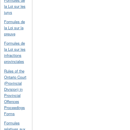
Formules de
la Loi sur les
jurys
Formules de
la Loi sur la
preuve
Formules de
la Loi sur les
infractions
provinciales
Rules of the
Ontario Court
(Provincial
Division) in
Provincial
Offences
Proceedings
Forms
Formules
relatives aux