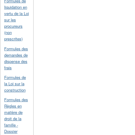
Formules de
liquidation en
vertu de la Loi
sur les
procureurs
(non
prescrites)
Formules des
demandes de
dispense des
frais
Formules de
la Loi sur la
construction
Formules des
Règles en
matière de
droit de la
famille -
Dossier