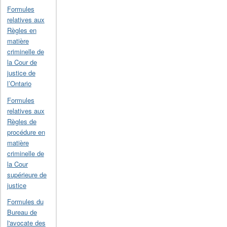
Formules
relatives aux
Règles en
matière
criminelle de
la Cour de
justice de
l’Ontario
Formules
relatives aux
Règles de
procédure en
matière
criminelle de
la Cour
supérieure de
justice
Formules du
Bureau de
l'avocate des