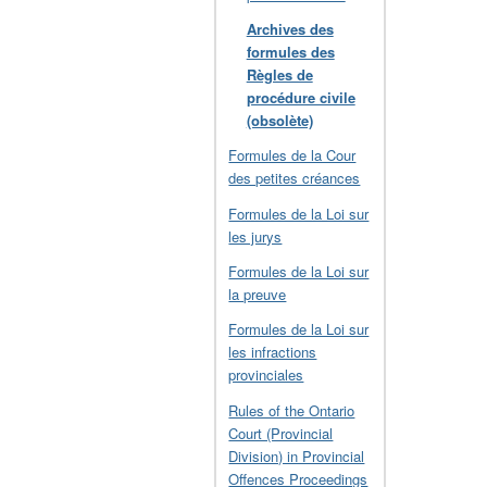
Archives des
formules des
Règles de
procédure civile
(obsolète)
Formules de la Cour
des petites créances
Formules de la Loi sur
les jurys
Formules de la Loi sur
la preuve
Formules de la Loi sur
les infractions
provinciales
Rules of the Ontario
Court (Provincial
Division) in Provincial
Offences Proceedings