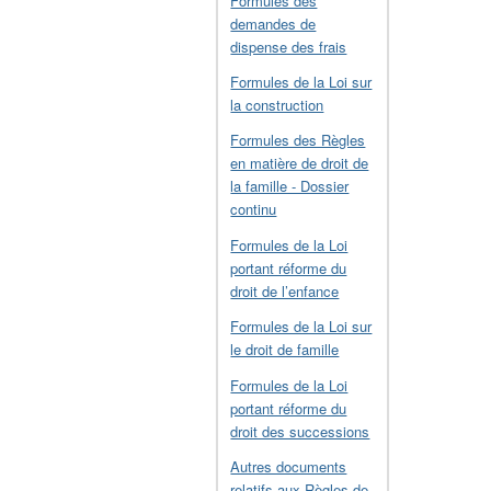
Formules des
demandes de
dispense des frais
Formules de la Loi sur
la construction
Formules des Règles
en matière de droit de
la famille - Dossier
continu
Formules de la Loi
portant réforme du
droit de l’enfance
Formules de la Loi sur
le droit de famille
Formules de la Loi
portant réforme du
droit des successions
Autres documents
relatifs aux Règles de