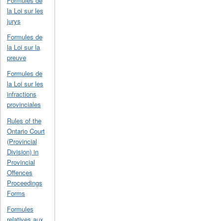
Formules de
la Loi sur les
jurys
Formules de
la Loi sur la
preuve
Formules de
la Loi sur les
infractions
provinciales
Rules of the
Ontario Court
(Provincial
Division) in
Provincial
Offences
Proceedings
Forms
Formules
relatives aux