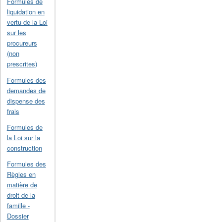
Formules de
liquidation en
vertu de la Loi
sur les
procureurs
(non
prescrites)
Formules des
demandes de
dispense des
frais
Formules de
la Loi sur la
construction
Formules des
Règles en
matière de
droit de la
famille -
Dossier