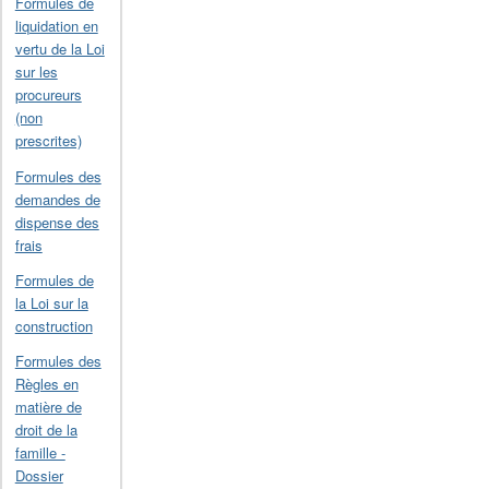
Formules de
liquidation en
vertu de la Loi
sur les
procureurs
(non
prescrites)
Formules des
demandes de
dispense des
frais
Formules de
la Loi sur la
construction
Formules des
Règles en
matière de
droit de la
famille -
Dossier