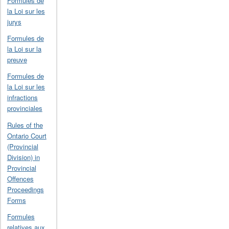
Formules de
la Loi sur les
jurys
Formules de
la Loi sur la
preuve
Formules de
la Loi sur les
infractions
provinciales
Rules of the
Ontario Court
(Provincial
Division) in
Provincial
Offences
Proceedings
Forms
Formules
relatives aux