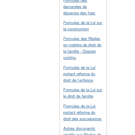
Formules des
demandes de
dispense des frais
Formules de la Loi sur
la construction
Formules des Règles
en matière de droit de
la famille - Dossier
continu
Formules de la Loi
portant réforme du
droit de l’enfance
Formules de la Loi sur
le droit de famille
Formules de la Loi
portant réforme du
droit des successions
Autres documents
relatifs aux Règles de