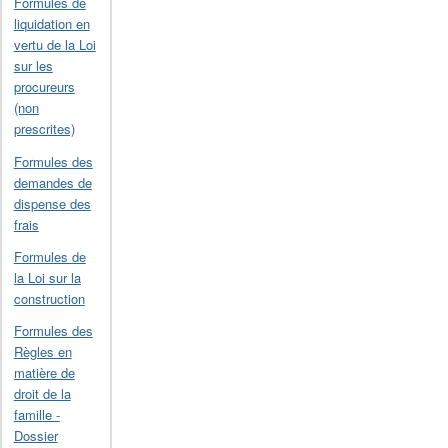
Formules de
liquidation en
vertu de la Loi
sur les
procureurs
(non
prescrites)
Formules des
demandes de
dispense des
frais
Formules de
la Loi sur la
construction
Formules des
Règles en
matière de
droit de la
famille -
Dossier