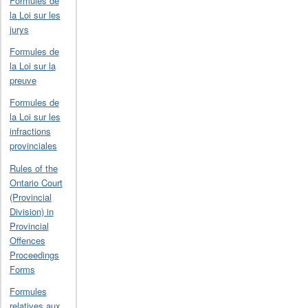
Formules de
la Loi sur les
jurys
Formules de
la Loi sur la
preuve
Formules de
la Loi sur les
infractions
provinciales
Rules of the
Ontario Court
(Provincial
Division) in
Provincial
Offences
Proceedings
Forms
Formules
relatives aux