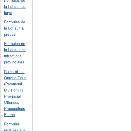
Formules de
la Loi sur les
jurys
Formules de
la Loi sur la
preuve
Formules de
la Loi sur les
infractions
provinciales
Rules of the
Ontario Court
(Provincial
Division) in
Provincial
Offences
Proceedings
Forms
Formules
relatives aux