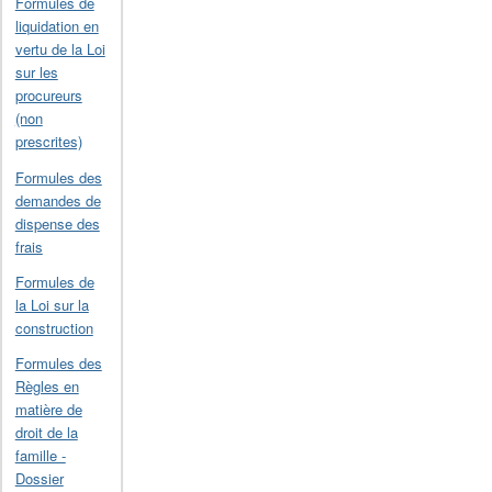
Formules de
liquidation en
vertu de la Loi
sur les
procureurs
(non
prescrites)
Formules des
demandes de
dispense des
frais
Formules de
la Loi sur la
construction
Formules des
Règles en
matière de
droit de la
famille -
Dossier