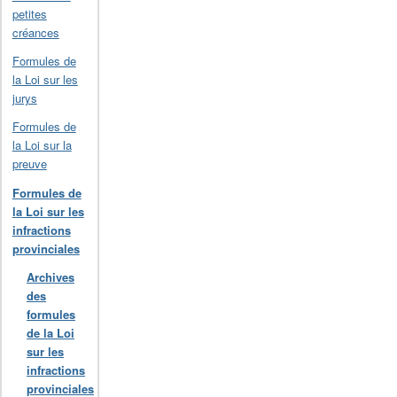
petites
créances
Formules de
la Loi sur les
jurys
Formules de
la Loi sur la
preuve
Formules de
la Loi sur les
infractions
provinciales
Archives
des
formules
de la Loi
sur les
infractions
provinciales