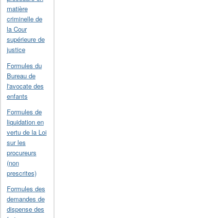
matière
criminelle de
la Cour
supérieure de
justice
Formules du
Bureau de
l'avocate des
enfants
Formules de
liquidation en
vertu de la Loi
sur les
procureurs
(non
prescrites)
Formules des
demandes de
dispense des