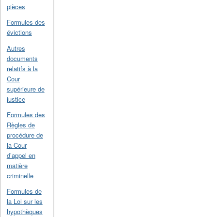
pièces
Formules des
évictions
Autres
documents
relatifs à la
Cour
supérieure de
justice
Formules des
Règles de
procédure de
la Cour
d’appel en
matière
criminelle
Formules de
la Loi sur les
hypothèques