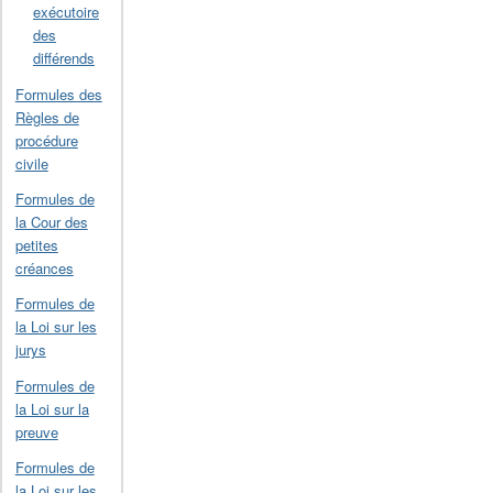
exécutoire
des
différends
Formules des
Règles de
procédure
civile
Formules de
la Cour des
petites
créances
Formules de
la Loi sur les
jurys
Formules de
la Loi sur la
preuve
Formules de
la Loi sur les