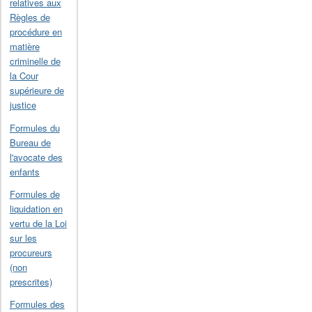
relatives aux
Règles de
procédure en
matière
criminelle de
la Cour
supérieure de
justice
Formules du
Bureau de
l'avocate des
enfants
Formules de
liquidation en
vertu de la Loi
sur les
procureurs
(non
prescrites)
Formules des