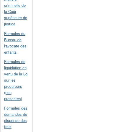
criminelle de
la Cour
supérieure de
justice
Formules du
Bureau de
l'avocate des
enfants
Formules de
liquidation en
vertu de la Loi
sur les
procureurs
(non
prescrites)
Formules des
demandes de
dispense des
frais