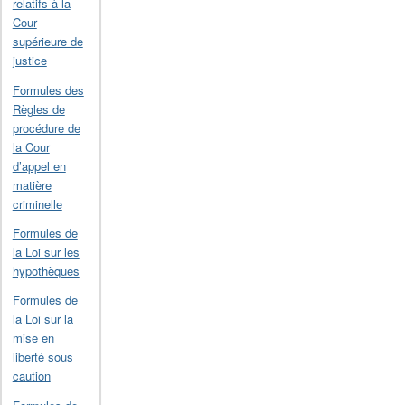
relatifs à la
Cour
supérieure de
justice
Formules des
Règles de
procédure de
la Cour
d’appel en
matière
criminelle
Formules de
la Loi sur les
hypothèques
Formules de
la Loi sur la
mise en
liberté sous
caution