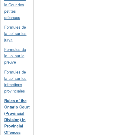
la Cour des
petites
créances
Formules de
la Loi sur les
jurys
Formules de
la Loi sur la
preuve
Formules de
la Loi sur les
infractions
provinciales
Rules of the
Ontario Court
(Provincial
Division) in
Provincial
Offences