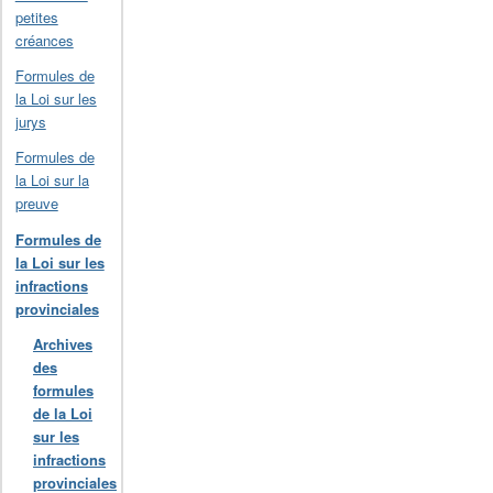
petites
créances
Formules de
la Loi sur les
jurys
Formules de
la Loi sur la
preuve
Formules de
la Loi sur les
infractions
provinciales
Archives
des
formules
de la Loi
sur les
infractions
provinciales