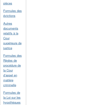
pièces
Formules des
évictions
Autres
documents
relatifs à la
Cour
supérieure de
justice
Formules des
Règles de
procédure de
la Cour
d’appel en
matière
criminelle
Formules de
la Loi sur les
hypothèques