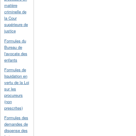
matière
criminelle de
la Cour
supérieure de
justice
Formules du
Bureau de
l'avocate des
enfants
Formules de
liquidation en
vertu de la Loi
sur les
procureurs
(non
prescrites)
Formules des
demandes de
dispense des