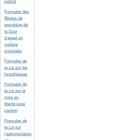
justice
Formules des
Règles de
procédure de
la Cour
d’appel en
matière
criminelle
Formules de
la Loi sur les
hypothèques
Formules de
la Loi sur la
mise en
liberté sous
caution
Formules de
la Loi sur
l’administration