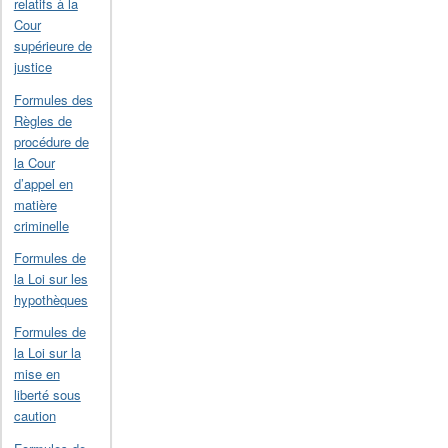
relatifs à la
Cour
supérieure de
justice
Formules des
Règles de
procédure de
la Cour
d’appel en
matière
criminelle
Formules de
la Loi sur les
hypothèques
Formules de
la Loi sur la
mise en
liberté sous
caution