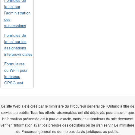
Formules de
la Loi sur
l’administration
des
successions
Formules de
la Loi sur les
assignations
interprovinciales
Formulaires
du Wi-Fi pour
le réseau
OPSGuest
Ce site Web a été créé par le ministère du Procureur général de l'Ontario à titre de
service au public. Tous les efforts raisonnables ont été déployés pour assurer que
l'information présentée est à jour et exacte, mais les utilisateurs du site devraient
vérifier l'information avant de prendre des décisions ou de s'en servir. Le ministère
du Procureur général ne donne pas d'avis juridiques au public.