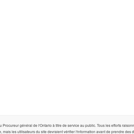
u Procureur général de l'Ontario à titre de service au public. Tous les efforts rais
e, mais les utilisateurs du site devraient vérifier l'information avant de prendre des 