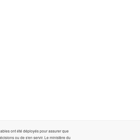
onnables ont été déployés pour assurer que
décisions ou de s'en servir. Le ministère du