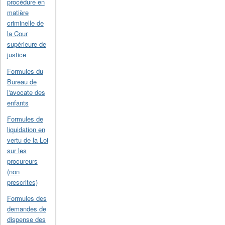
procédure en
matière
criminelle de
la Cour
supérieure de
justice
Formules du
Bureau de
l'avocate des
enfants
Formules de
liquidation en
vertu de la Loi
sur les
procureurs
(non
prescrites)
Formules des
demandes de
dispense des