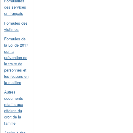
Formulaires
des services
en français
Formules des
victimes
Formules de
la Loi de 2017
sur la
prévention de
la traite de
personnes et
les recours en
la matière
Autres
documents
relatifs aux
affaires du
droit de la
famille
Accès à des