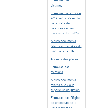
Formules des
victimes
Formules de la Loi de
2017 sur la prévention
de la traite de
personnes et les
recours en la matière
Autres documents
relatifs aux affaires du
droit de la famille
Accès à des pièces
Formules des
évictions
Autres documents
relatifs à la Cour
supérieure de justice
Formules des Règles
de procédure de la
Cour d’appel en