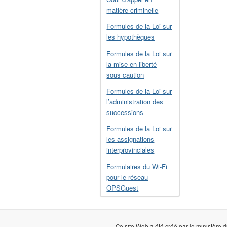
matière criminelle
Formules de la Loi sur
les hypothèques
Formules de la Loi sur
la mise en liberté
sous caution
Formules de la Loi sur
l’administration des
successions
Formules de la Loi sur
les assignations
interprovinciales
Formulaires du Wi-Fi
pour le réseau
OPSGuest
Ce site Web a été créé par le ministère d