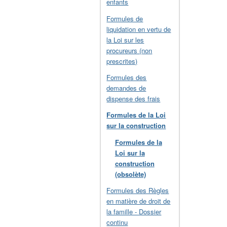
enfants
Formules de
liquidation en vertu de
la Loi sur les
procureurs (non
prescrites)
Formules des
demandes de
dispense des frais
Formules de la Loi
sur la construction
Formules de la
Loi sur la
construction
(obsolète)
Formules des Règles
en matière de droit de
la famille - Dossier
continu