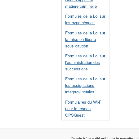
matière criminelle
Formules de la Loi sur
les hypothèques
Formules de la Loi sur
la mise en liberté
sous caution
Formules de la Loi sur
l’administration des
successions
Formules de la Loi sur
les assignations
interprovinciales
Formulaires du Wi-Fi
pour le réseau
OPSGuest
Ce site Web a été créé par le ministère d