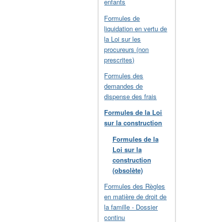
enfants
Formules de
liquidation en vertu de
la Loi sur les
procureurs (non
prescrites)
Formules des
demandes de
dispense des frais
Formules de la Loi
sur la construction
Formules de la
Loi sur la
construction
(obsolète)
Formules des Règles
en matière de droit de
la famille - Dossier
continu