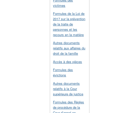
Formules des
victimes
Formules de la Loi de
2017 sur la prévention
de la traite de
personnes et les
recours en la matière
Autres documents
relatifs aux affaires du
droit de la famille
Accès à des pièces
Formules des
évictions
Autres documents
relatifs à la Cour
supérieure de justice
Formules des Règles
de procédure de la
Cour d’appel en