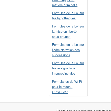
matière criminelle
Formules de la Loi sur
les hypothèques
Formules de la Loi sur
la mise en liberté
sous caution
Formules de la Loi sur
l’administration des
successions
Formules de la Loi sur
les assignations
interprovinciales
Formulaires du Wi-Fi
pour le réseau
OPSGuest
Ce site Web a été créé par le ministère d