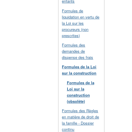
enfants
Formules de
liquidation en vertu de
la Loi sur les
procureurs (non
prescrites)
Formules des
demandes de
dispense des frais
Formules de la Loi
sur la construction
Formules de la
Loi sur la
construction
(obsolète)
Formules des Règles
en matière de droit de
la famille - Dossier
continu