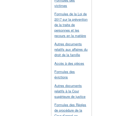
Formules des
victimes
Formules de la Loi de
2017 sur la prévention
de la traite de
personnes et les
recours en la matière
Autres documents
relatifs aux affaires du
droit de la famille
Accès à des pièces
Formules des
évictions
Autres documents
relatifs à la Cour
supérieure de justice
Formules des Règles
de procédure de la
Cour d’appel en