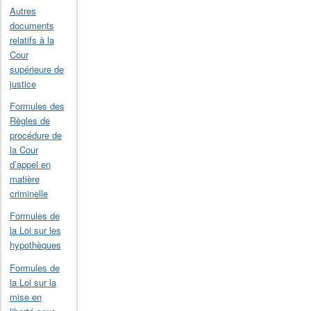
Autres
documents
relatifs à la
Cour
supérieure de
justice
Formules des
Règles de
procédure de
la Cour
d’appel en
matière
criminelle
Formules de
la Loi sur les
hypothèques
Formules de
la Loi sur la
mise en