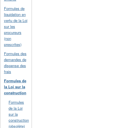
Formules de
liquidation en
vertu de la Loi
sur les
procureurs
(non
prescrites)
Formules des
demandes de
dispense des
frais
Formules de
la Loi sur la
construction
Formules
de la Loi
sur la
construction
(obsolète)