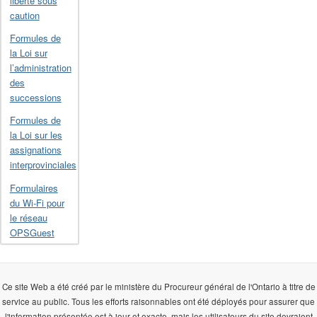
liberté sous
caution
Formules de
la Loi sur
l’administration
des
successions
Formules de
la Loi sur les
assignations
interprovinciales
Formulaires
du Wi-Fi pour
le réseau
OPSGuest
Ce site Web a été créé par le ministère du Procureur général de l'Ontario à titre de
service au public. Tous les efforts raisonnables ont été déployés pour assurer que
l'information présentée est à jour et exacte, mais les utilisateurs du site devraient