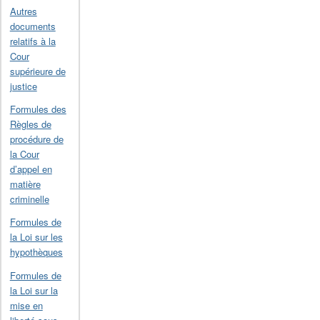
Autres
documents
relatifs à la
Cour
supérieure de
justice
Formules des
Règles de
procédure de
la Cour
d’appel en
matière
criminelle
Formules de
la Loi sur les
hypothèques
Formules de
la Loi sur la
mise en