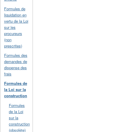
Formules de
liquidation en
vertu de la Loi
sur les
procureurs
(non
prescrites)
Formules des
demandes de
dispense des
frais
Formules de
la Loi sur la
construction
Formules
de la Loi
sur la
construction
(obsolète)