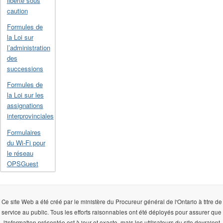
liberté sous
caution
Formules de
la Loi sur
l’administration
des
successions
Formules de
la Loi sur les
assignations
interprovinciales
Formulaires
du Wi-Fi pour
le réseau
OPSGuest
Ce site Web a été créé par le ministère du Procureur général de l'Ontario à titre de
service au public. Tous les efforts raisonnables ont été déployés pour assurer que
l'information présentée est à jour et exacte, mais les utilisateurs du site devraient