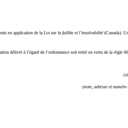
emis en application de la
Loi sur la faillite et l’insolvabilité
(Canada). Une 
tion délivré à l’égard de l’ordonnance soit retiré en vertu de la règle 
(s
(nom, adresse et numéro 