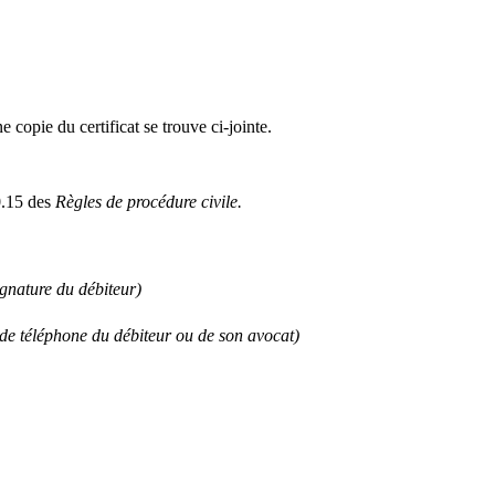
copie du certificat se trouve ci-jointe.
60.15 des
Règles de procédure civile.
ignature du débiteur)
de téléphone du débiteur ou de son avocat)