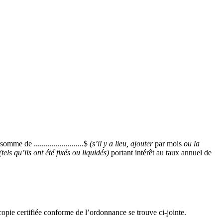
mme de .........................$
(s’il y a lieu, ajouter
par mois
ou la
(tels qu’ils ont été fixés ou liquidés)
portant intérêt au taux annuel de
pie certifiée conforme de l’ordonnance se trouve ci-jointe.