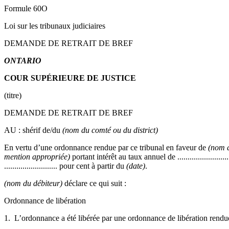
Formule 60O
Loi sur les tribunaux judiciaires
DEMANDE DE RETRAIT DE BREF
ONTARIO
COUR SUPÉRIEURE DE JUSTICE
(titre)
DEMANDE DE RETRAIT DE BREF
AU : shérif de/du
(nom du comté ou du district)
En vertu d’une ordonnance rendue par ce tribunal en faveur de
(nom d
mention appropriée)
portant intérêt au taux annuel de ......................
.......................... pour cent à partir du
(date)
.
(nom du débiteur)
déclare ce qui suit :
Ordonnance de libération
1. L’ordonnance a été libérée par une ordonnance de libération rendu