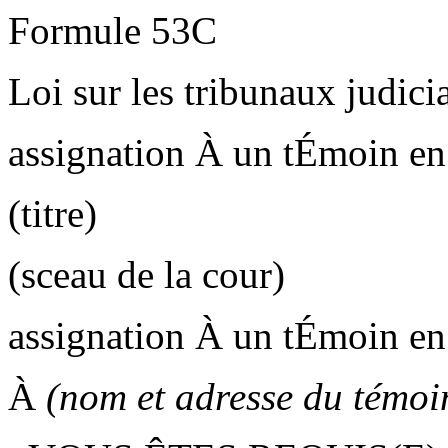
Formule 53C
Loi sur les tribunaux judici
assignation À un tÉmoin en 
(titre)
(sceau de la cour)
assignation À un tÉmoin en 
À
(nom et adresse du témoi