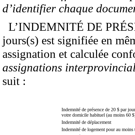
d’identifier chaque documen
L’INDEMNITÉ DE PRÉSENCE po
jours(s) est signifiée en mê
assignation et calculée con
assignations interprovincia
suit :
Indemnité de présence de 20 $ par jou
votre domicile habituel (au moins 60 $
Indemnité de déplacement
Indemnité de logement pour au moins t