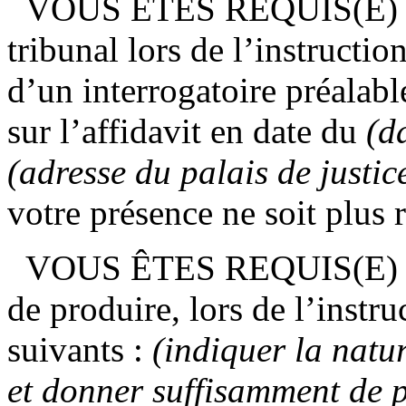
VOUS ÊTES REQUIS(E) 
tribunal lors de l’instructio
d’un interrogatoire préalabl
sur l’affidavit en date du
(da
(adresse du palais de justic
votre présence ne soit plus 
VOUS ÊTES REQUIS(E)
de produire, lors de l’instru
suivants :
(indiquer la natu
et donner suffisamment de p