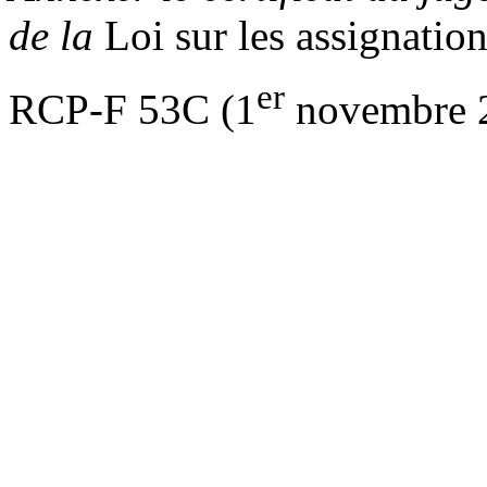
de la
Loi sur les assignation
er
RCP-F 53C (1
novembre 