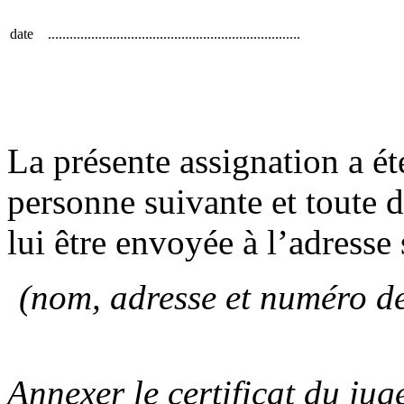
date
......................................................................
La présente assignation a ét
personne suivante et toute
lui être envoyée à l’adresse 
(nom, adresse et numéro de
Annexer le certificat du jug